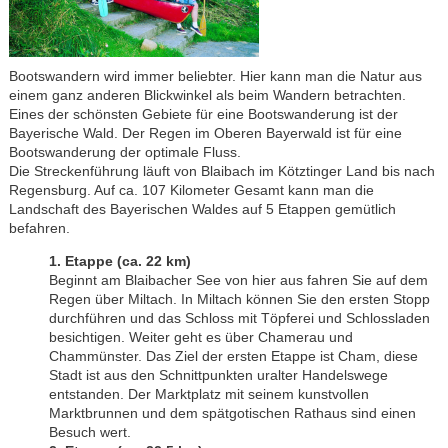
Bootswandern wird immer beliebter. Hier kann man die Natur aus
einem ganz anderen Blickwinkel als beim Wandern betrachten.
Eines der schönsten Gebiete für eine Bootswanderung ist der
Bayerische Wald. Der Regen im Oberen Bayerwald ist für eine
Bootswanderung der optimale Fluss.
Die Streckenführung läuft von Blaibach im Kötztinger Land bis nach
Regensburg. Auf ca. 107 Kilometer Gesamt kann man die
Landschaft des Bayerischen Waldes auf 5 Etappen gemütlich
befahren.
1. Etappe (ca. 22 km)
Beginnt am Blaibacher See von hier aus fahren Sie auf dem
Regen über Miltach. In Miltach können Sie den ersten Stopp
durchführen und das Schloss mit Töpferei und Schlossladen
besichtigen. Weiter geht es über Chamerau und
Chammünster. Das Ziel der ersten Etappe ist Cham, diese
Stadt ist aus den Schnittpunkten uralter Handelswege
entstanden. Der Marktplatz mit seinem kunstvollen
Marktbrunnen und dem spätgotischen Rathaus sind einen
Besuch wert.