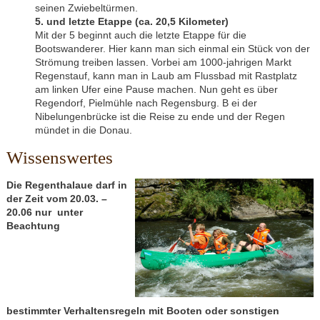
seinen Zwiebeltürmen.
5. und letzte Etappe (ca. 20,5 Kilometer)
Mit der 5 beginnt auch die letzte Etappe für die
Bootswanderer. Hier kann man sich einmal ein Stück von der
Strömung treiben lassen. Vorbei am 1000-jahrigen Markt
Regenstauf, kann man in Laub am Flussbad mit Rastplatz
am linken Ufer eine Pause machen. Nun geht es über
Regendorf, Pielmühle nach Regensburg. B ei der
Nibelungenbrücke ist die Reise zu ende und der Regen
mündet in die Donau.
Wissenswertes
Die Regenthalaue darf in
der Zeit vom 20.03. –
20.06 nur unter
Beachtung
bestimmter Verhaltensregeln mit Booten oder sonstigen