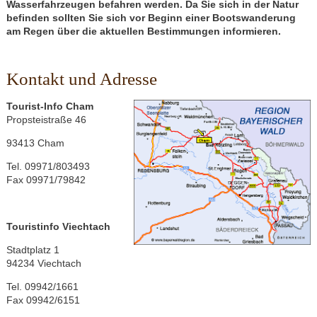
Wasserfahrzeugen befahren werden. Da Sie sich in der Natur
befinden sollten Sie sich vor Beginn einer Bootswanderung
am Regen über die aktuellen Bestimmungen informieren.
Kontakt und Adresse
Tourist-Info Cham
Propsteistraße 46
93413 Cham
Tel. 09971/803493
Fax 09971/79842
Touristinfo
Viechtach
Stadtplatz 1
94234 Viechtach
Tel. 09942/1661
Fax 09942/6151